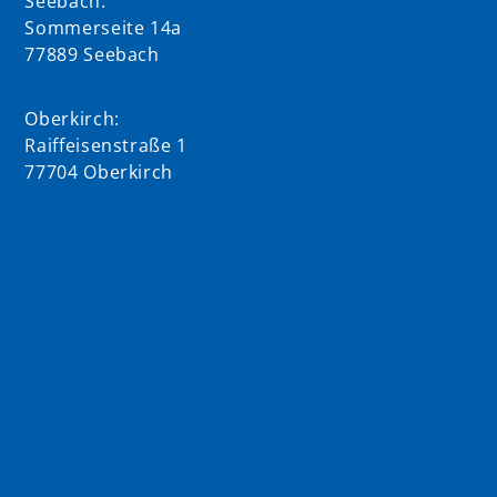
Seebach:
Sommerseite 14a
77889 Seebach
Oberkirch:
Raiffeisenstraße 1
77704 Oberkirch