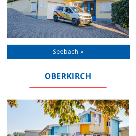
Seebach »
OBERKIRCH