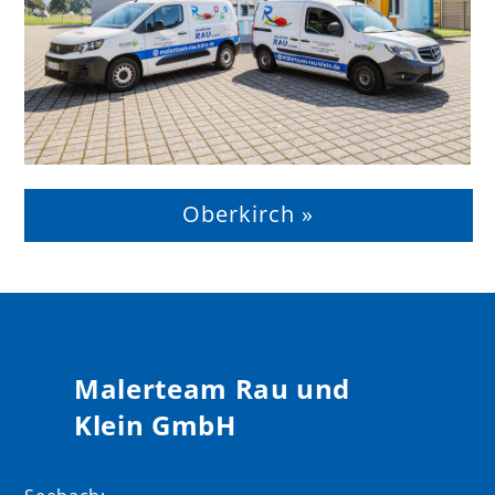
Oberkirch »
Malerteam Rau und
Klein GmbH