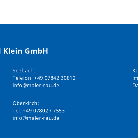
 Klein GmbH
Seebach:
Ko
Telefon: +49 07842 30812
I
info@maler-rau.de
D
Oberkirch:
Tel: +49 07802 / 7553
info@maler-rau.de