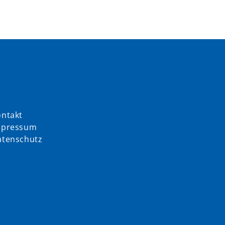
ntakt
mpressum
atenschutz