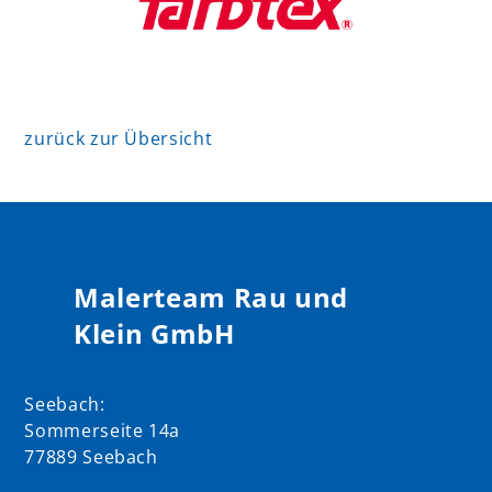
zurück zur Übersicht
Malerteam Rau und
Klein GmbH
Seebach:
Sommerseite 14a
77889 Seebach