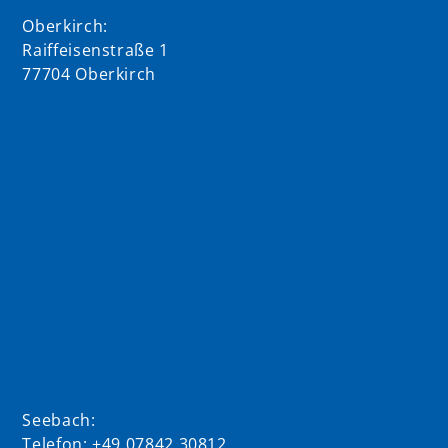
Oberkirch:
Raiffeisenstraße 1
77704 Oberkirch
Seebach:
Telefon: +49 07842 30812